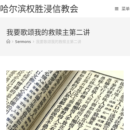
哈尔滨权胜浸信教会
菜单
我要歌颂我的救赎主第二讲
Sermons
我要歌颂我的救赎主第二讲