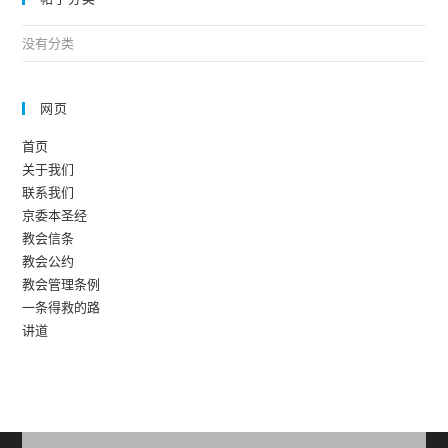
没有分类
网页
首页
关于我们
联系我们
京委本圣经
教会信条
教会公约
教会管理条例
一条得救的路
讲道