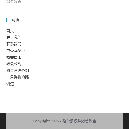
没有分类
网页
首页
关于我们
联系我们
京委本圣经
教会信条
教会公约
教会管理条例
一条得救的路
讲道
Copyright 2026 – 哈尔滨权胜浸信教会