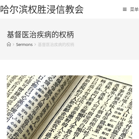
哈尔滨权胜浸信教会
菜单
基督医治疾病的权柄
Sermons
基督医治疾病的权柄